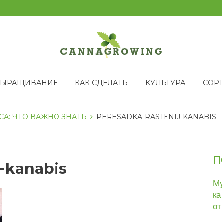
ВЫРАЩИВАНИЕ
КАК СДЕЛАТЬ
КУЛЬТУРА
СОР
А: ЧТО ВАЖНО ЗНАТЬ
PERESADKA-RASTENIJ-KANABIS
П
j-kanabis
Му
ка
от