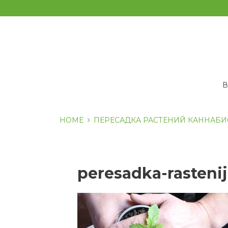
Перейти
к
содержанию
HOME
ПЕРЕСАДКА РАСТЕНИЙ КАННАБИС
peresadka-rasteni