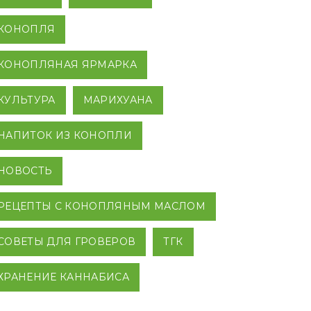
КОНОПЛЯ
КОНОПЛЯНАЯ ЯРМАРКА
КУЛЬТУРА
МАРИХУАНА
НАПИТОК ИЗ КОНОПЛИ
НОВОСТЬ
РЕЦЕПТЫ С КОНОПЛЯНЫМ МАСЛОМ
СОВЕТЫ ДЛЯ ГРОВЕРОВ
ТГК
ХРАНЕНИЕ КАННАБИСА