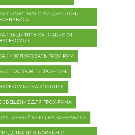
КАК БОРОТЬСЯ С ВРЕДИТЕЛЯМИ
КАННАБИСА
КАК ЗАЩИТИТЬ КАННАБИС ОТ
НАСЕКОМЫХ
КАК ИЗОЛИРОВАТЬ ГРОУ-РУМ
КАК ПОСТРОИТЬ ГРОУ-РУМ
НАСЕКОМЫЕ НА КОНОПЛЕ
ОСВЕЩЕНИЕ ДЛЯ ГРОУ-РУМА
ПАУТИННЫЙ КЛЕЩ НА КАННАБИСЕ
СРЕДСТВА ДЛЯ БОРЬБЫ С