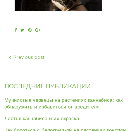
Facebook
Twitter
Pinterest
Google+
Навигация
Previous post
по
записям
ПОСЛЕДНИЕ ПУБЛИКАЦИИ
Мучнистые червецы на растениях каннабиса: как
обнаружить и избавиться от вредителя
Листья каннабиса и их окраска
Как бороться с белокрылкой на растениях конопли