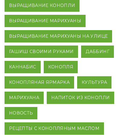
ВЫРАЩИВАНИЕ КОНОПЛИ
ВЫРАЩИВАНИЕ МАРИХУАНЫ
ВЫРАЩИВАНИЕ МАРИХУАНЫ НА УЛИЦЕ
ГАШИШ СВОИМИ РУКАМИ
ДАББИНГ
КАННАБИС
КОНОПЛЯ
КОНОПЛЯНАЯ ЯРМАРКА
КУЛЬТУРА
МАРИХУАНА
НАПИТОК ИЗ КОНОПЛИ
НОВОСТЬ
РЕЦЕПТЫ С КОНОПЛЯНЫМ МАСЛОМ