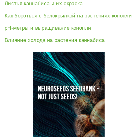
Листья каннабиса и их окраска
Как бороться с белокрылкой на растениях конопли
рН-метры и выращивание конопли
Влияние холода на растения каннабиса