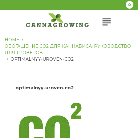
Перейти
к
содержанию
subject
HOME
ОБОГАЩЕНИЕ CO2 ДЛЯ КАННАБИСА: РУКОВОДСТВО
ДЛЯ ГРОВЕРОВ
OPTIMALNYY-UROVEN-CO2
optimalnyy-uroven-co2