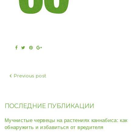
Facebook
Twitter
Pinterest
Google+
Навигация
Previous post
по
записям
ПОСЛЕДНИЕ ПУБЛИКАЦИИ
Мучнистые червецы на растениях каннабиса: как
обнаружить и избавиться от вредителя