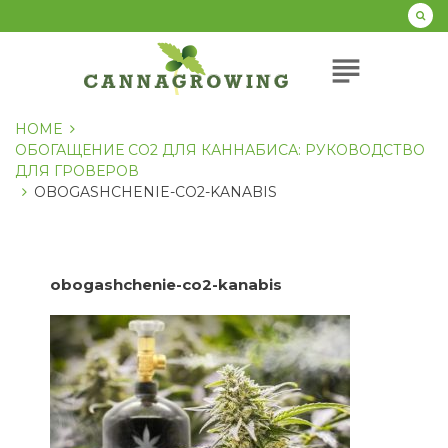
Перейти
к
содержанию
subject
HOME
ОБОГАЩЕНИЕ CO2 ДЛЯ КАННАБИСА: РУКОВОДСТВО
ДЛЯ ГРОВЕРОВ
OBOGASHCHENIE-CO2-KANABIS
obogashchenie-co2-kanabis