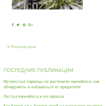
Facebook
Twitter
Pinterest
Google+
Навигация
Previous post
по
записям
ПОСЛЕДНИЕ ПУБЛИКАЦИИ
Мучнистые червецы на растениях каннабиса: как
обнаружить и избавиться от вредителя
Листья каннабиса и их окраска
Как бороться с белокрылкой на растениях конопли