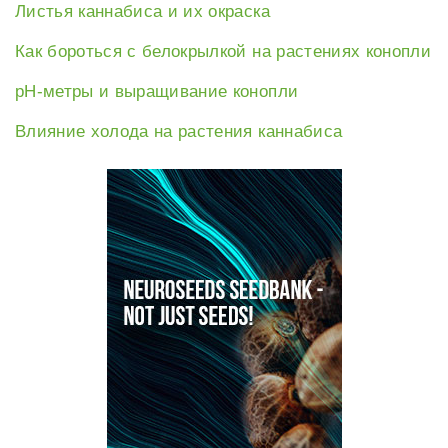
Листья каннабиса и их окраска
Как бороться с белокрылкой на растениях конопли
рН-метры и выращивание конопли
Влияние холода на растения каннабиса