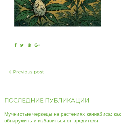
Facebook
Twitter
Pinterest
Google+
Навигация
Previous post
по
записям
ПОСЛЕДНИЕ ПУБЛИКАЦИИ
Мучнистые червецы на растениях каннабиса: как
обнаружить и избавиться от вредителя