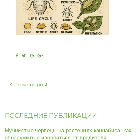
Facebook
Twitter
Pinterest
Google+
Навигация
Previous post
по
записям
ПОСЛЕДНИЕ ПУБЛИКАЦИИ
Мучнистые червецы на растениях каннабиса: как
обнаружить и избавиться от вредителя