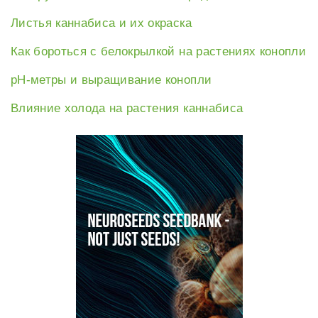
Листья каннабиса и их окраска
Как бороться с белокрылкой на растениях конопли
рН-метры и выращивание конопли
Влияние холода на растения каннабиса