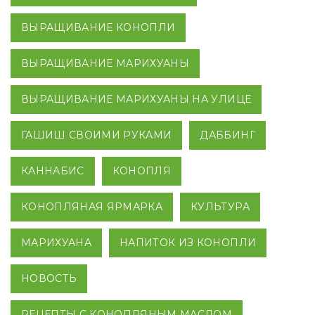
ВЫРАЩИВАНИЕ КОНОПЛИ
ВЫРАЩИВАНИЕ МАРИХУАНЫ
ВЫРАЩИВАНИЕ МАРИХУАНЫ НА УЛИЦЕ
ГАШИШ СВОИМИ РУКАМИ
ДАББИНГ
КАННАБИС
КОНОПЛЯ
КОНОПЛЯНАЯ ЯРМАРКА
КУЛЬТУРА
МАРИХУАНА
НАПИТОК ИЗ КОНОПЛИ
НОВОСТЬ
РЕЦЕПТЫ С КОНОПЛЯНЫМ МАСЛОМ