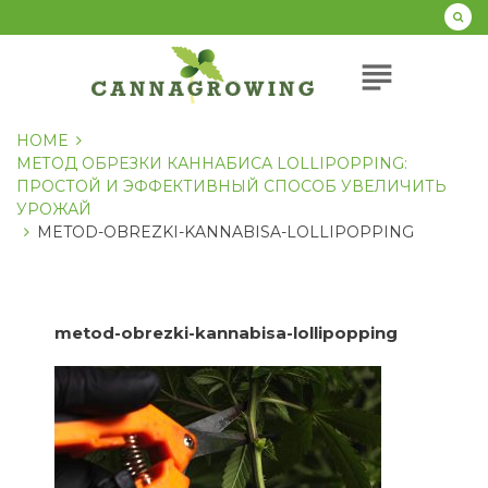
Перейти
к
содержанию
subject
HOME
МЕТОД ОБРЕЗКИ КАННАБИСА LOLLIPOPPING:
ПРОСТОЙ И ЭФФЕКТИВНЫЙ СПОСОБ УВЕЛИЧИТЬ
УРОЖАЙ
METOD-OBREZKI-KANNABISA-LOLLIPOPPING
metod-obrezki-kannabisa-lollipopping