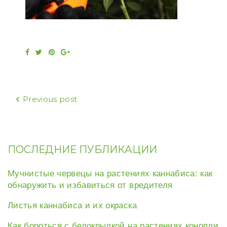
Facebook
Twitter
Pinterest
Google+
Навигация
Previous post
по
записям
ПОСЛЕДНИЕ ПУБЛИКАЦИИ
Мучнистые червецы на растениях каннабиса: как
обнаружить и избавиться от вредителя
Листья каннабиса и их окраска
Как бороться с белокрылкой на растениях конопли