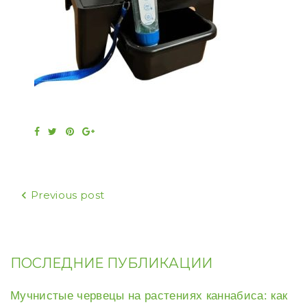
Facebook
Twitter
Pinterest
Google+
Навигация
Previous post
по
записям
ПОСЛЕДНИЕ ПУБЛИКАЦИИ
Мучнистые червецы на растениях каннабиса: как