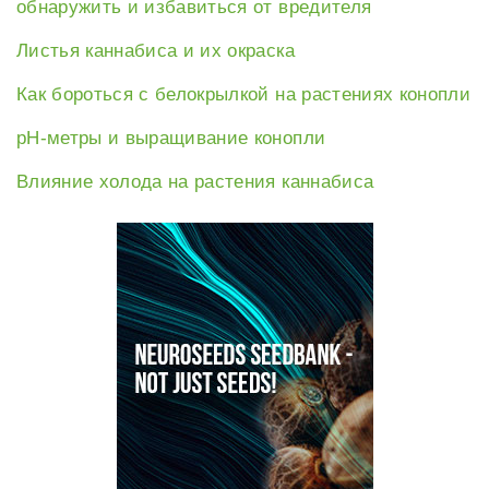
обнаружить и избавиться от вредителя
Листья каннабиса и их окраска
Как бороться с белокрылкой на растениях конопли
рН-метры и выращивание конопли
Влияние холода на растения каннабиса