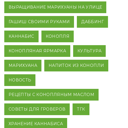
ВЫРАЩИВАНИЕ МАРИХУАНЫ НА УЛИЦЕ
ГАШИШ СВОИМИ РУКАМИ
ДАББИНГ
КАННАБИС
КОНОПЛЯ
КОНОПЛЯНАЯ ЯРМАРКА
КУЛЬТУРА
МАРИХУАНА
НАПИТОК ИЗ КОНОПЛИ
НОВОСТЬ
РЕЦЕПТЫ С КОНОПЛЯНЫМ МАСЛОМ
СОВЕТЫ ДЛЯ ГРОВЕРОВ
ТГК
ХРАНЕНИЕ КАННАБИСА