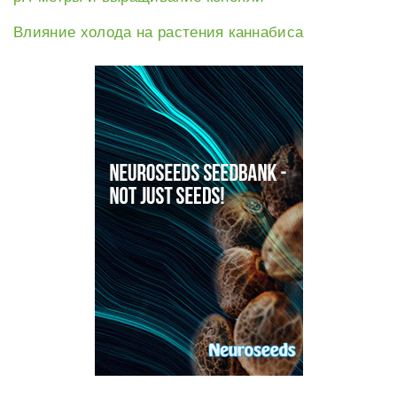
Влияние холода на растения каннабиса