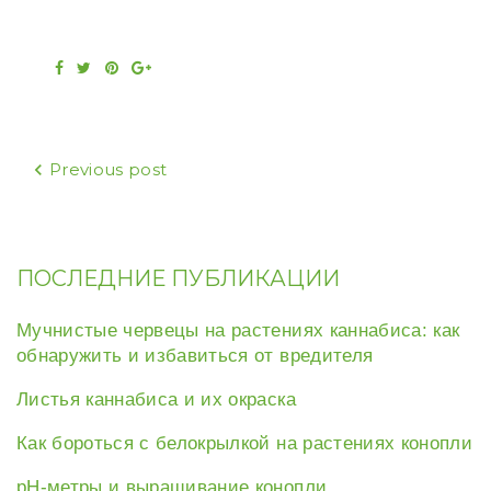
Facebook
Twitter
Pinterest
Google+
Навигация
Previous post
по
записям
ПОСЛЕДНИЕ ПУБЛИКАЦИИ
Мучнистые червецы на растениях каннабиса: как
обнаружить и избавиться от вредителя
Листья каннабиса и их окраска
Как бороться с белокрылкой на растениях конопли
рН-метры и выращивание конопли