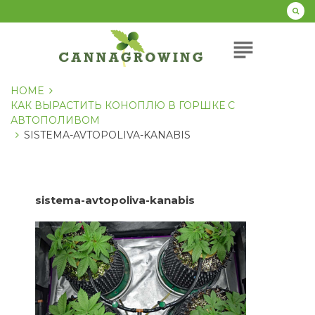
Перейти
к
содержанию
subject
HOME
КАК ВЫРАСТИТЬ КОНОПЛЮ В ГОРШКЕ С
АВТОПОЛИВОМ
SISTEMA-AVTOPOLIVA-KANABIS
sistema-avtopoliva-kanabis