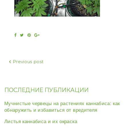
Facebook
Twitter
Pinterest
Google+
Навигация
Previous post
по
записям
ПОСЛЕДНИЕ ПУБЛИКАЦИИ
Мучнистые червецы на растениях каннабиса: как
обнаружить и избавиться от вредителя
Листья каннабиса и их окраска