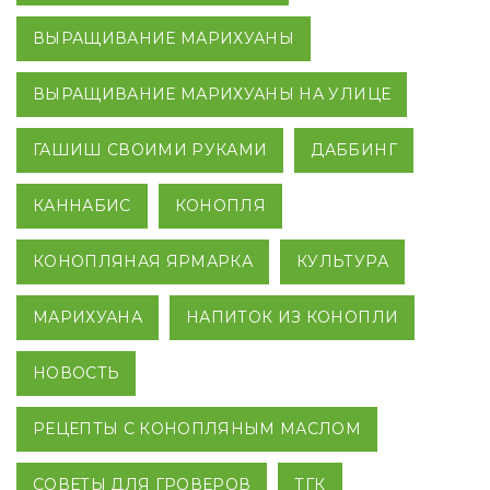
ВЫРАЩИВАНИЕ МАРИХУАНЫ
ВЫРАЩИВАНИЕ МАРИХУАНЫ НА УЛИЦЕ
ГАШИШ СВОИМИ РУКАМИ
ДАББИНГ
КАННАБИС
КОНОПЛЯ
КОНОПЛЯНАЯ ЯРМАРКА
КУЛЬТУРА
МАРИХУАНА
НАПИТОК ИЗ КОНОПЛИ
НОВОСТЬ
РЕЦЕПТЫ С КОНОПЛЯНЫМ МАСЛОМ
СОВЕТЫ ДЛЯ ГРОВЕРОВ
ТГК