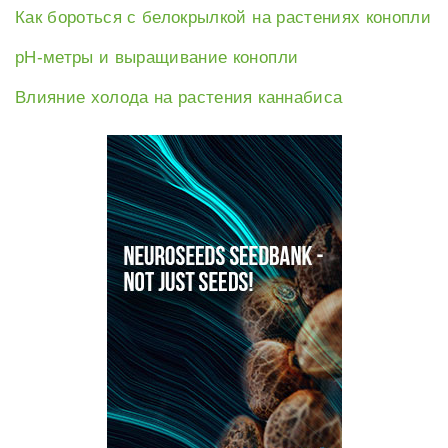
Как бороться с белокрылкой на растениях конопли
рН-метры и выращивание конопли
Влияние холода на растения каннабиса