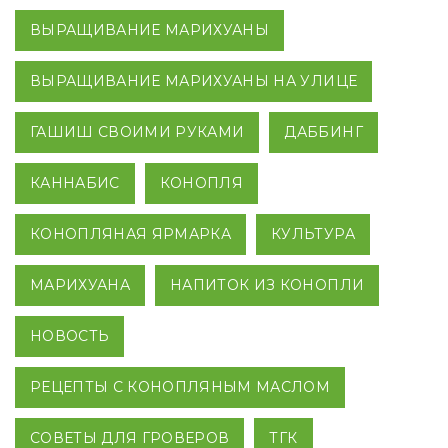
ВЫРАЩИВАНИЕ МАРИХУАНЫ
ВЫРАЩИВАНИЕ МАРИХУАНЫ НА УЛИЦЕ
ГАШИШ СВОИМИ РУКАМИ
ДАББИНГ
КАННАБИС
КОНОПЛЯ
КОНОПЛЯНАЯ ЯРМАРКА
КУЛЬТУРА
МАРИХУАНА
НАПИТОК ИЗ КОНОПЛИ
НОВОСТЬ
РЕЦЕПТЫ С КОНОПЛЯНЫМ МАСЛОМ
СОВЕТЫ ДЛЯ ГРОВЕРОВ
ТГК