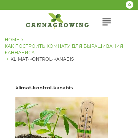
Перейти
к
содержанию
subject
HOME
КАК ПОСТРОИТЬ КОМНАТУ ДЛЯ ВЫРАЩИВАНИЯ
КАННАБИСА
KLIMAT-KONTROL-KANABIS
klimat-kontrol-kanabis