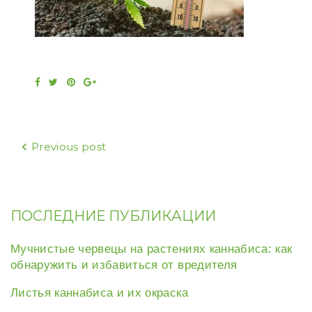
Facebook
Twitter
Pinterest
Google+
Навигация
Previous post
по
записям
ПОСЛЕДНИЕ ПУБЛИКАЦИИ
Мучнистые червецы на растениях каннабиса: как
обнаружить и избавиться от вредителя
Листья каннабиса и их окраска