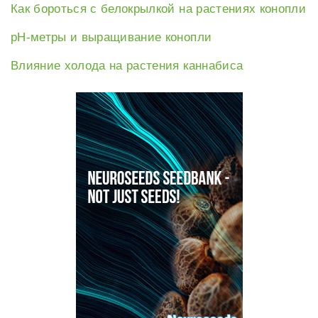
Как бороться с белокрылкой на растениях конопли
рН-метры и выращивание конопли
Влияние холода на растения каннабиса