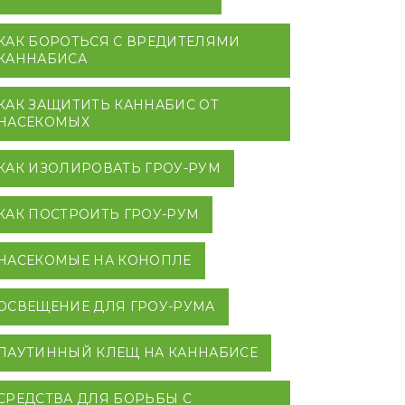
КАК БОРОТЬСЯ С ВРЕДИТЕЛЯМИ
КАННАБИСА
КАК ЗАЩИТИТЬ КАННАБИС ОТ
НАСЕКОМЫХ
КАК ИЗОЛИРОВАТЬ ГРОУ-РУМ
КАК ПОСТРОИТЬ ГРОУ-РУМ
НАСЕКОМЫЕ НА КОНОПЛЕ
ОСВЕЩЕНИЕ ДЛЯ ГРОУ-РУМА
ПАУТИННЫЙ КЛЕЩ НА КАННАБИСЕ
СРЕДСТВА ДЛЯ БОРЬБЫ С