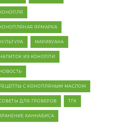
КОНОПЛЯ
КОНОПЛЯНАЯ ЯРМАРКА
КУЛЬТУРА
МАРИХУАНА
НАПИТОК ИЗ КОНОПЛИ
НОВОСТЬ
РЕЦЕПТЫ С КОНОПЛЯНЫМ МАСЛОМ
СОВЕТЫ ДЛЯ ГРОВЕРОВ
ТГК
ХРАНЕНИЕ КАННАБИСА