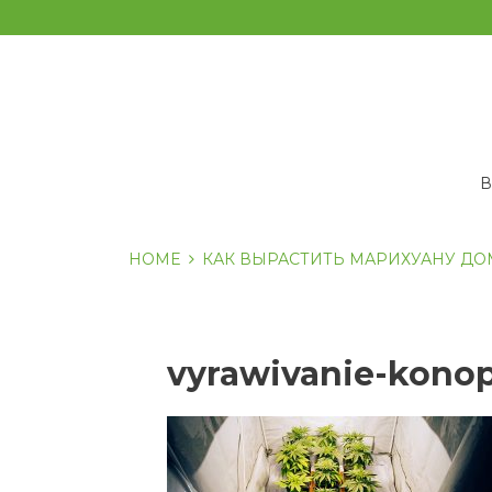
Перейти
к
содержанию
HOME
КАК ВЫРАСТИТЬ МАРИХУАНУ ДО
vyrawivanie-kono