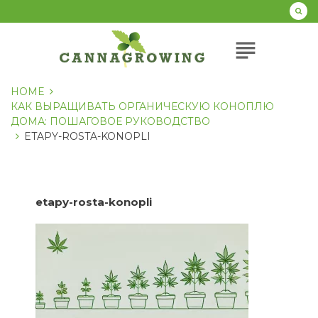
Перейти
к
содержанию
subject
HOME
КАК ВЫРАЩИВАТЬ ОРГАНИЧЕСКУЮ КОНОПЛЮ
ДОМА: ПОШАГОВОЕ РУКОВОДСТВО
ETAPY-ROSTA-KONOPLI
etapy-rosta-konopli