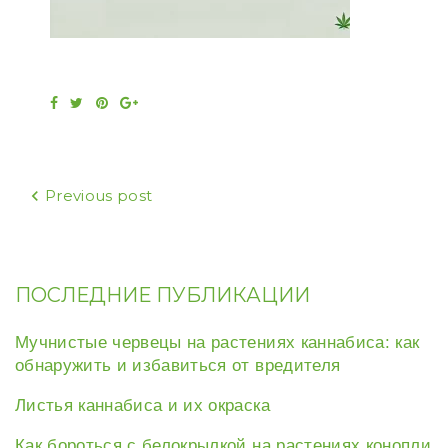
Facebook
Twitter
Pinterest
Google+
Навигация
Previous post
по
записям
ПОСЛЕДНИЕ ПУБЛИКАЦИИ
Мучнистые червецы на растениях каннабиса: как
обнаружить и избавиться от вредителя
Листья каннабиса и их окраска
Как бороться с белокрылкой на растениях конопли