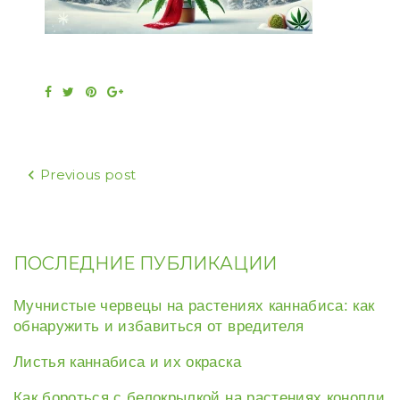
Facebook
Twitter
Pinterest
Google+
Навигация
Previous post
по
записям
ПОСЛЕДНИЕ ПУБЛИКАЦИИ
Мучнистые червецы на растениях каннабиса: как
обнаружить и избавиться от вредителя
Листья каннабиса и их окраска
Как бороться с белокрылкой на растениях конопли