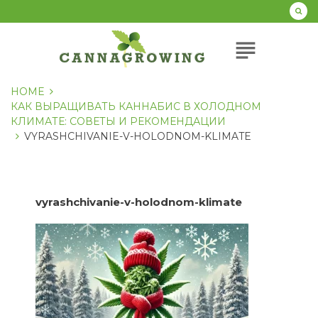
Перейти
к
содержанию
subject
HOME
КАК ВЫРАЩИВАТЬ КАННАБИС В ХОЛОДНОМ
КЛИМАТЕ: СОВЕТЫ И РЕКОМЕНДАЦИИ
VYRASHCHIVANIE-V-HOLODNOM-KLIMATE
vyrashchivanie-v-holodnom-klimate