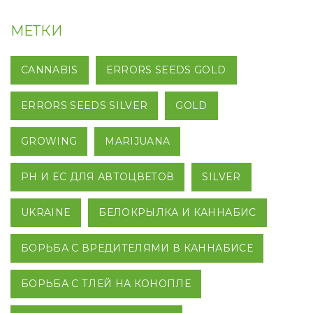
МЕТКИ
CANNABIS
ERRORS SEEDS GOLD
ERRORS SEEDS SILVER
GOLD
GROWING
MARIJUANA
PH И EC ДЛЯ АВТОЦВЕТОВ
SILVER
UKRAINE
БЕЛОКРЫЛКА И КАННАБИС
БОРЬБА С ВРЕДИТЕЛЯМИ В КАННАБИСЕ
БОРЬБА С ТЛЕЙ НА КОНОПЛЕ