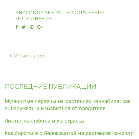
ANACONDA SEEDS
ERRORS SEEDS
ПОПОЛНЕНИЕ
Facebook
Twitter
Pinterest
Google+
Навигация
Previous post
по
записям
ПОСЛЕДНИЕ ПУБЛИКАЦИИ
Мучнистые червецы на растениях каннабиса: как
обнаружить и избавиться от вредителя
Листья каннабиса и их окраска
Как бороться с белокрылкой на растениях конопли