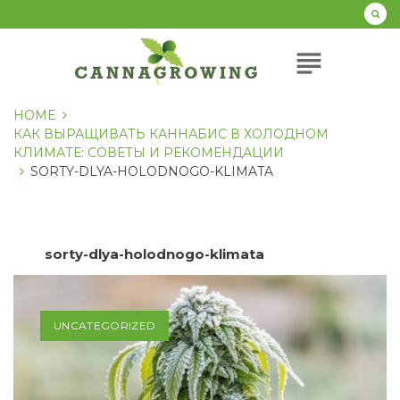
Перейти
к
содержанию
subject
HOME
КАК ВЫРАЩИВАТЬ КАННАБИС В ХОЛОДНОМ
КЛИМАТЕ: СОВЕТЫ И РЕКОМЕНДАЦИИ
SORTY-DLYA-HOLODNOGO-KLIMATA
sorty-dlya-holodnogo-klimata
UNCATEGORIZED