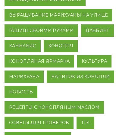
ВЫРАЩИВАНИЕ МАРИХУАНЫ НА УЛИЦЕ
ГАШИШ СВОИМИ РУКАМИ
ДАББИНГ
КАННАБИС
КОНОПЛЯ
КОНОПЛЯНАЯ ЯРМАРКА
КУЛЬТУРА
МАРИХУАНА
НАПИТОК ИЗ КОНОПЛИ
НОВОСТЬ
РЕЦЕПТЫ С КОНОПЛЯНЫМ МАСЛОМ
СОВЕТЫ ДЛЯ ГРОВЕРОВ
ТГК