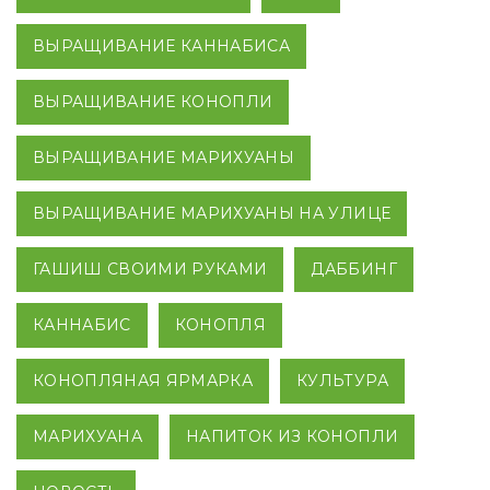
ВЫРАЩИВАНИЕ КАННАБИСА
ВЫРАЩИВАНИЕ КОНОПЛИ
ВЫРАЩИВАНИЕ МАРИХУАНЫ
ВЫРАЩИВАНИЕ МАРИХУАНЫ НА УЛИЦЕ
ГАШИШ СВОИМИ РУКАМИ
ДАББИНГ
КАННАБИС
КОНОПЛЯ
КОНОПЛЯНАЯ ЯРМАРКА
КУЛЬТУРА
МАРИХУАНА
НАПИТОК ИЗ КОНОПЛИ