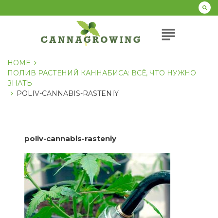
Перейти
к
содержанию
subject
HOME
ПОЛИВ РАСТЕНИЙ КАННАБИСА: ВСЁ, ЧТО НУЖНО
ЗНАТЬ
POLIV-CANNABIS-RASTENIY
poliv-cannabis-rasteniy