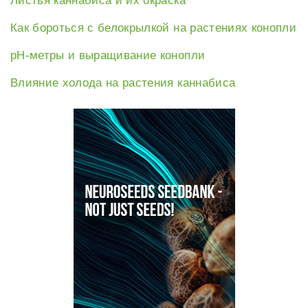
Листья каннабиса и их окраска
Как бороться с белокрылкой на растениях конопли
рН-метры и выращивание конопли
Влияние холода на растения каннабиса