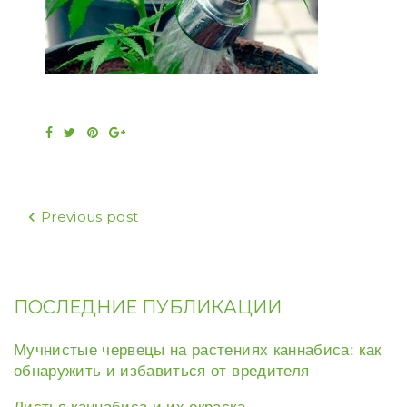
Facebook
Twitter
Pinterest
Google+
Навигация
Previous post
по
записям
ПОСЛЕДНИЕ ПУБЛИКАЦИИ
Мучнистые червецы на растениях каннабиса: как
обнаружить и избавиться от вредителя