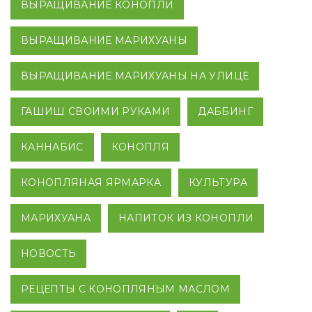
ВЫРАЩИВАНИЕ КОНОПЛИ
ВЫРАЩИВАНИЕ МАРИХУАНЫ
ВЫРАЩИВАНИЕ МАРИХУАНЫ НА УЛИЦЕ
ГАШИШ СВОИМИ РУКАМИ
ДАББИНГ
КАННАБИС
КОНОПЛЯ
КОНОПЛЯНАЯ ЯРМАРКА
КУЛЬТУРА
МАРИХУАНА
НАПИТОК ИЗ КОНОПЛИ
НОВОСТЬ
РЕЦЕПТЫ С КОНОПЛЯНЫМ МАСЛОМ