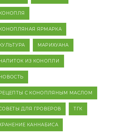
КОНОПЛЯ
КОНОПЛЯНАЯ ЯРМАРКА
КУЛЬТУРА
МАРИХУАНА
НАПИТОК ИЗ КОНОПЛИ
НОВОСТЬ
РЕЦЕПТЫ С КОНОПЛЯНЫМ МАСЛОМ
СОВЕТЫ ДЛЯ ГРОВЕРОВ
ТГК
ХРАНЕНИЕ КАННАБИСА