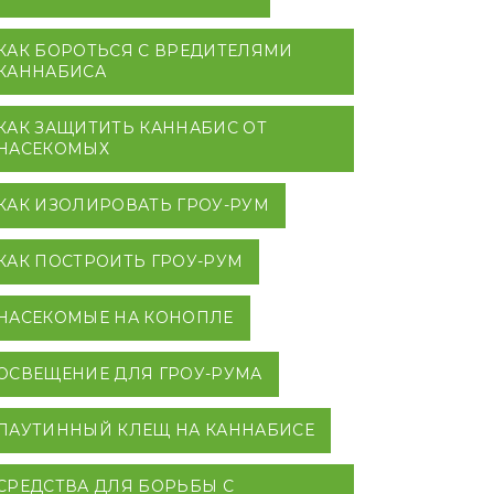
КАК БОРОТЬСЯ С ВРЕДИТЕЛЯМИ
КАННАБИСА
КАК ЗАЩИТИТЬ КАННАБИС ОТ
НАСЕКОМЫХ
КАК ИЗОЛИРОВАТЬ ГРОУ-РУМ
КАК ПОСТРОИТЬ ГРОУ-РУМ
НАСЕКОМЫЕ НА КОНОПЛЕ
ОСВЕЩЕНИЕ ДЛЯ ГРОУ-РУМА
ПАУТИННЫЙ КЛЕЩ НА КАННАБИСЕ
СРЕДСТВА ДЛЯ БОРЬБЫ С