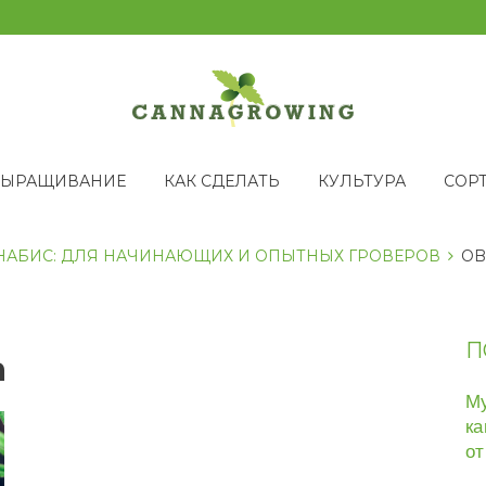
ВЫРАЩИВАНИЕ
КАК СДЕЛАТЬ
КУЛЬТУРА
СОР
НАБИС: ДЛЯ НАЧИНАЮЩИХ И ОПЫТНЫХ ГРОВЕРОВ
OB
П
a
Му
ка
от