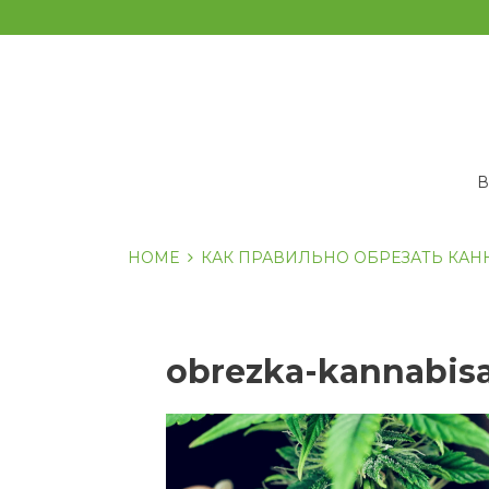
Перейти
к
содержанию
HOME
КАК ПРАВИЛЬНО ОБРЕЗАТЬ КАН
obrezka-kannabis