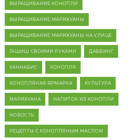
ВЫРАЩИВАНИЕ КОНОПЛИ
ВЫРАЩИВАНИЕ МАРИХУАНЫ
ВЫРАЩИВАНИЕ МАРИХУАНЫ НА УЛИЦЕ
ГАШИШ СВОИМИ РУКАМИ
ДАББИНГ
КАННАБИС
КОНОПЛЯ
КОНОПЛЯНАЯ ЯРМАРКА
КУЛЬТУРА
МАРИХУАНА
НАПИТОК ИЗ КОНОПЛИ
НОВОСТЬ
РЕЦЕПТЫ С КОНОПЛЯНЫМ МАСЛОМ