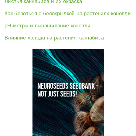
Листья каннабиса и их окраска
Как бороться с белокрылкой на растениях конопли
рН-метры и выращивание конопли
Влияние холода на растения каннабиса