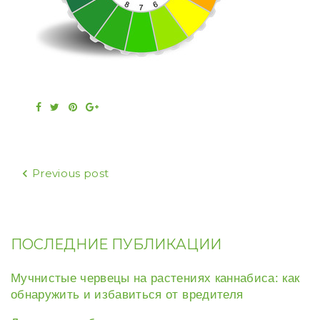
Facebook
Twitter
Pinterest
Google+
Навигация
Previous post
по
записям
ПОСЛЕДНИЕ ПУБЛИКАЦИИ
Мучнистые червецы на растениях каннабиса: как
обнаружить и избавиться от вредителя