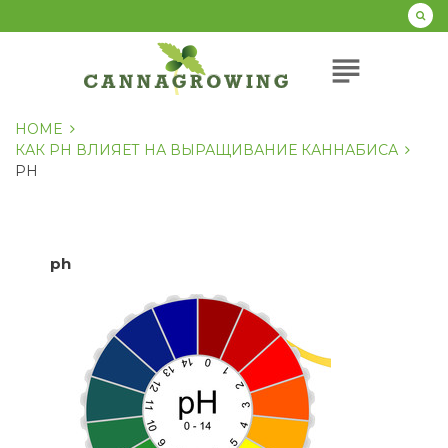
Перейти
к
содержанию
subject
HOME
КАК PH ВЛИЯЕТ НА ВЫРАЩИВАНИЕ КАННАБИСА
PH
ph