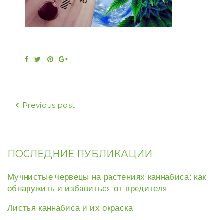
Facebook
Twitter
Pinterest
Google+
Навигация
Previous post
по
записям
ПОСЛЕДНИЕ ПУБЛИКАЦИИ
Мучнистые червецы на растениях каннабиса: как
обнаружить и избавиться от вредителя
Листья каннабиса и их окраска