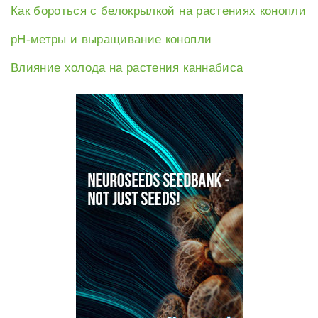
Как бороться с белокрылкой на растениях конопли
рН-метры и выращивание конопли
Влияние холода на растения каннабиса