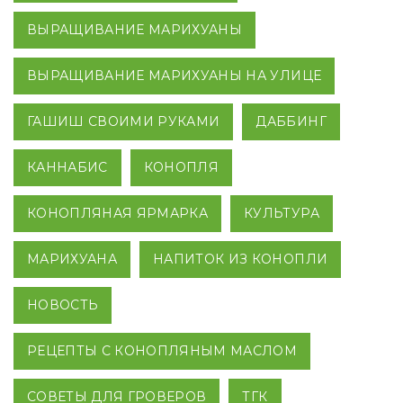
ВЫРАЩИВАНИЕ МАРИХУАНЫ
ВЫРАЩИВАНИЕ МАРИХУАНЫ НА УЛИЦЕ
ГАШИШ СВОИМИ РУКАМИ
ДАББИНГ
КАННАБИС
КОНОПЛЯ
КОНОПЛЯНАЯ ЯРМАРКА
КУЛЬТУРА
МАРИХУАНА
НАПИТОК ИЗ КОНОПЛИ
НОВОСТЬ
РЕЦЕПТЫ С КОНОПЛЯНЫМ МАСЛОМ
СОВЕТЫ ДЛЯ ГРОВЕРОВ
ТГК