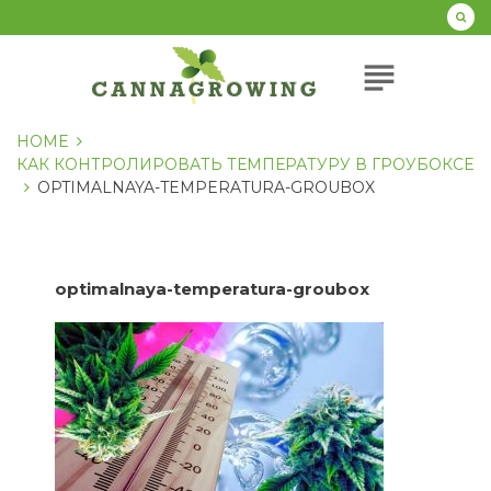
Перейти
к
содержанию
subject
HOME
КАК КОНТРОЛИРОВАТЬ ТЕМПЕРАТУРУ В ГРОУБОКСЕ
OPTIMALNAYA-TEMPERATURA-GROUBOX
optimalnaya-temperatura-groubox