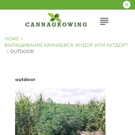
Перейти
к
содержанию
subject
HOME
ВЫРАЩИВАНИЕ КАННАБИСА: ИНДОР ИЛИ АУТДОР?
OUTDOOR
outdoor