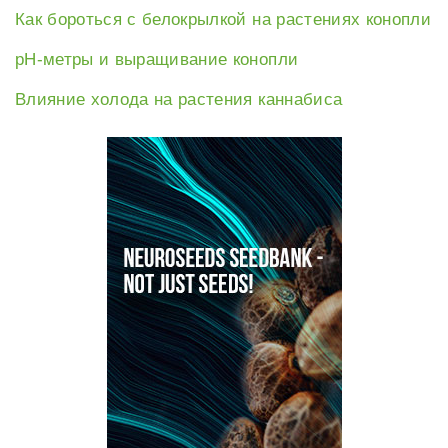
Как бороться с белокрылкой на растениях конопли
рН-метры и выращивание конопли
Влияние холода на растения каннабиса