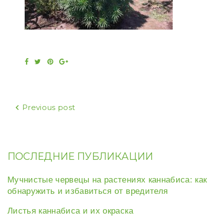
Facebook
Twitter
Pinterest
Google+
Навигация
Previous post
по
записям
ПОСЛЕДНИЕ ПУБЛИКАЦИИ
Мучнистые червецы на растениях каннабиса: как
обнаружить и избавиться от вредителя
Листья каннабиса и их окраска