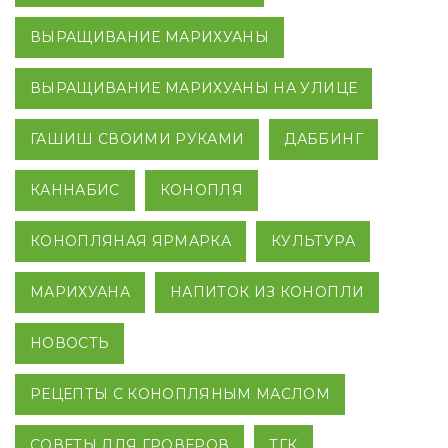
ВЫРАЩИВАНИЕ МАРИХУАНЫ
ВЫРАЩИВАНИЕ МАРИХУАНЫ НА УЛИЦЕ
ГАШИШ СВОИМИ РУКАМИ
ДАББИНГ
КАННАБИС
КОНОПЛЯ
КОНОПЛЯНАЯ ЯРМАРКА
КУЛЬТУРА
МАРИХУАНА
НАПИТОК ИЗ КОНОПЛИ
НОВОСТЬ
РЕЦЕПТЫ С КОНОПЛЯНЫМ МАСЛОМ
СОВЕТЫ ДЛЯ ГРОВЕРОВ
ТГК