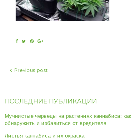
Facebook
Twitter
Pinterest
Google+
Навигация
Previous post
по
записям
ПОСЛЕДНИЕ ПУБЛИКАЦИИ
Мучнистые червецы на растениях каннабиса: как
обнаружить и избавиться от вредителя
Листья каннабиса и их окраска