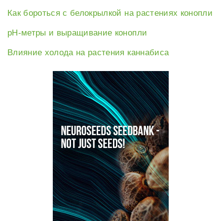
Как бороться с белокрылкой на растениях конопли
рН-метры и выращивание конопли
Влияние холода на растения каннабиса