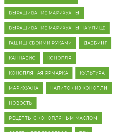
ВЫРАЩИВАНИЕ МАРИХУАНЫ
ВЫРАЩИВАНИЕ МАРИХУАНЫ НА УЛИЦЕ
ГАШИШ СВОИМИ РУКАМИ
ДАББИНГ
КАННАБИС
КОНОПЛЯ
КОНОПЛЯНАЯ ЯРМАРКА
КУЛЬТУРА
МАРИХУАНА
НАПИТОК ИЗ КОНОПЛИ
НОВОСТЬ
РЕЦЕПТЫ С КОНОПЛЯНЫМ МАСЛОМ