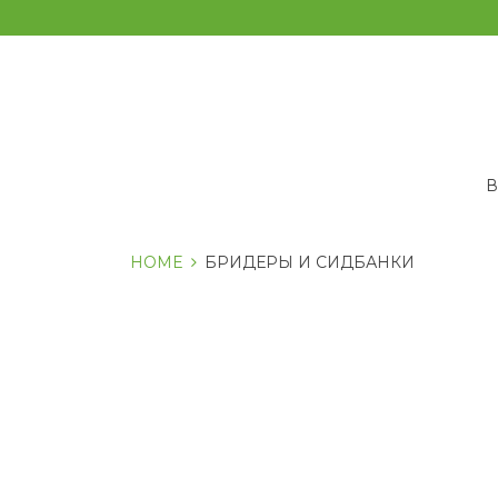
Перейти
к
содержанию
HOME
БРИДЕРЫ И СИДБАНКИ