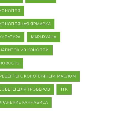
КОНОПЛЯ
КОНОПЛЯНАЯ ЯРМАРКА
КУЛЬТУРА
МАРИХУАНА
НАПИТОК ИЗ КОНОПЛИ
НОВОСТЬ
РЕЦЕПТЫ С КОНОПЛЯНЫМ МАСЛОМ
СОВЕТЫ ДЛЯ ГРОВЕРОВ
ТГК
ХРАНЕНИЕ КАННАБИСА