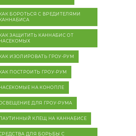
КАК БОРОТЬСЯ С ВРЕДИТЕЛЯМИ
КАННАБИСА
КАК ЗАЩИТИТЬ КАННАБИС ОТ
НАСЕКОМЫХ
КАК ИЗОЛИРОВАТЬ ГРОУ-РУМ
КАК ПОСТРОИТЬ ГРОУ-РУМ
НАСЕКОМЫЕ НА КОНОПЛЕ
ОСВЕЩЕНИЕ ДЛЯ ГРОУ-РУМА
ПАУТИННЫЙ КЛЕЩ НА КАННАБИСЕ
СРЕДСТВА ДЛЯ БОРЬБЫ С