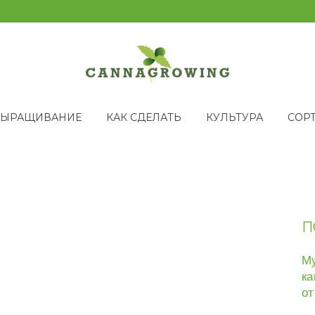
ВЫРАЩИВАНИЕ
КАК СДЕЛАТЬ
КУЛЬТУРА
СОР
П
Му
ка
от