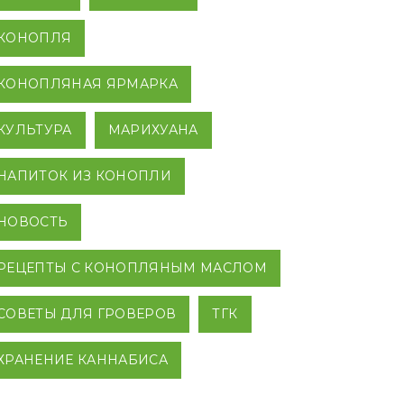
КОНОПЛЯ
КОНОПЛЯНАЯ ЯРМАРКА
КУЛЬТУРА
МАРИХУАНА
НАПИТОК ИЗ КОНОПЛИ
НОВОСТЬ
РЕЦЕПТЫ С КОНОПЛЯНЫМ МАСЛОМ
СОВЕТЫ ДЛЯ ГРОВЕРОВ
ТГК
ХРАНЕНИЕ КАННАБИСА