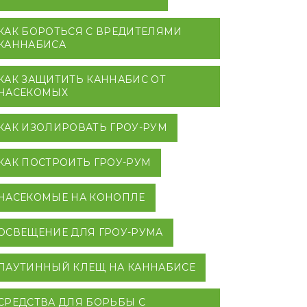
КАК БОРОТЬСЯ С ВРЕДИТЕЛЯМИ
КАННАБИСА
КАК ЗАЩИТИТЬ КАННАБИС ОТ
НАСЕКОМЫХ
КАК ИЗОЛИРОВАТЬ ГРОУ-РУМ
КАК ПОСТРОИТЬ ГРОУ-РУМ
НАСЕКОМЫЕ НА КОНОПЛЕ
ОСВЕЩЕНИЕ ДЛЯ ГРОУ-РУМА
ПАУТИННЫЙ КЛЕЩ НА КАННАБИСЕ
СРЕДСТВА ДЛЯ БОРЬБЫ С