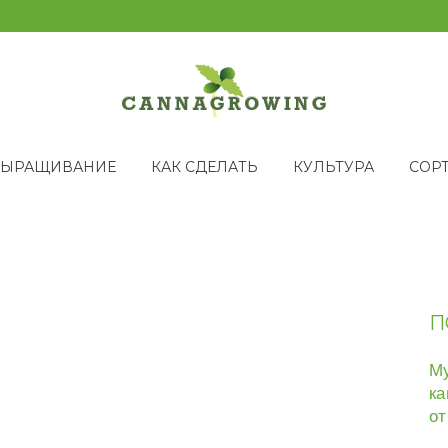
ВЫРАЩИВАНИЕ
КАК СДЕЛАТЬ
КУЛЬТУРА
СОР
П
Му
ка
от