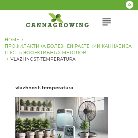
Перейти
к
содержанию
subject
HOME
ПРОФИЛАКТИКА БОЛЕЗНЕЙ РАСТЕНИЙ КАННАБИСА:
ШЕСТЬ ЭФФЕКТИВНЫХ МЕТОДОВ
VLAZHNOST-TEMPERATURA
vlazhnost-temperatura