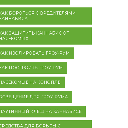
КАК БОРОТЬСЯ С ВРЕДИТЕЛЯМИ
КАННАБИСА
КАК ЗАЩИТИТЬ КАННАБИС ОТ
НАСЕКОМЫХ
КАК ИЗОЛИРОВАТЬ ГРОУ-РУМ
КАК ПОСТРОИТЬ ГРОУ-РУМ
НАСЕКОМЫЕ НА КОНОПЛЕ
ОСВЕЩЕНИЕ ДЛЯ ГРОУ-РУМА
ПАУТИННЫЙ КЛЕЩ НА КАННАБИСЕ
СРЕДСТВА ДЛЯ БОРЬБЫ С