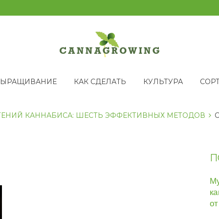
ВЫРАЩИВАНИЕ
КАК СДЕЛАТЬ
КУЛЬТУРА
СОР
ТЕНИЙ КАННАБИСА: ШЕСТЬ ЭФФЕКТИВНЫХ МЕТОДОВ
C
П
Му
ка
от