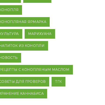
КОНОПЛЯ
КОНОПЛЯНАЯ ЯРМАРКА
КУЛЬТУРА
МАРИХУАНА
НАПИТОК ИЗ КОНОПЛИ
НОВОСТЬ
РЕЦЕПТЫ С КОНОПЛЯНЫМ МАСЛОМ
СОВЕТЫ ДЛЯ ГРОВЕРОВ
ТГК
ХРАНЕНИЕ КАННАБИСА