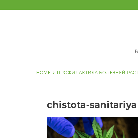
Перейти
к
содержанию
HOME
ПРОФИЛАКТИКА БОЛЕЗНЕЙ РАС
chistota-sanitariya