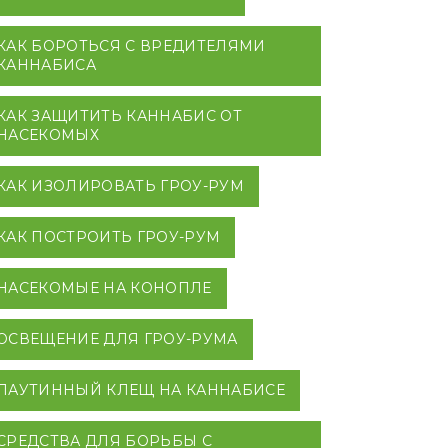
КАК БОРОТЬСЯ С ВРЕДИТЕЛЯМИ
КАННАБИСА
КАК ЗАЩИТИТЬ КАННАБИС ОТ
НАСЕКОМЫХ
КАК ИЗОЛИРОВАТЬ ГРОУ-РУМ
КАК ПОСТРОИТЬ ГРОУ-РУМ
НАСЕКОМЫЕ НА КОНОПЛЕ
ОСВЕЩЕНИЕ ДЛЯ ГРОУ-РУМА
ПАУТИННЫЙ КЛЕЩ НА КАННАБИСЕ
СРЕДСТВА ДЛЯ БОРЬБЫ С