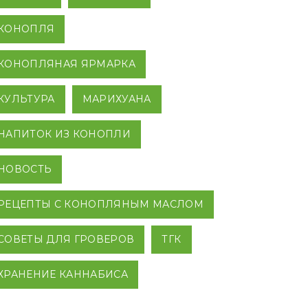
КОНОПЛЯ
КОНОПЛЯНАЯ ЯРМАРКА
КУЛЬТУРА
МАРИХУАНА
НАПИТОК ИЗ КОНОПЛИ
НОВОСТЬ
РЕЦЕПТЫ С КОНОПЛЯНЫМ МАСЛОМ
СОВЕТЫ ДЛЯ ГРОВЕРОВ
ТГК
ХРАНЕНИЕ КАННАБИСА