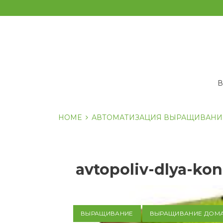
Перейти
к
содержанию
HOME
АВТОМАТИЗАЦИЯ ВЫРАЩИВАНИ
avtopoliv-dlya-kon
ВЫРАЩИВАНИЕ
ВЫРАЩИВАНИЕ ДОМ