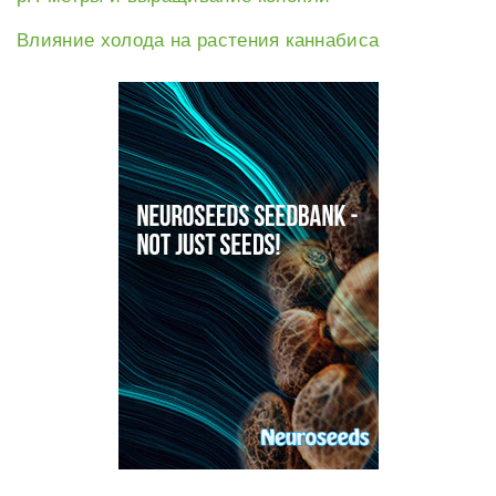
Влияние холода на растения каннабиса