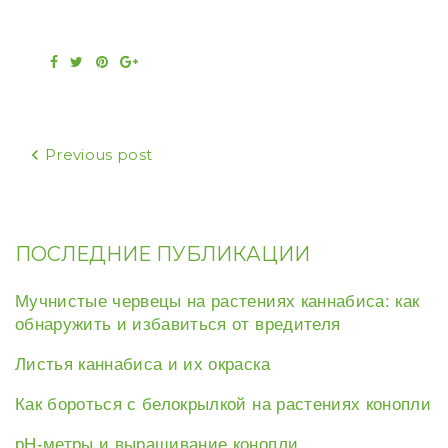
Facebook
Twitter
Pinterest
Google+
Навигация
Previous post
по
записям
ПОСЛЕДНИЕ ПУБЛИКАЦИИ
Мучнистые червецы на растениях каннабиса: как
обнаружить и избавиться от вредителя
Листья каннабиса и их окраска
Как бороться с белокрылкой на растениях конопли
рН-метры и выращивание конопли