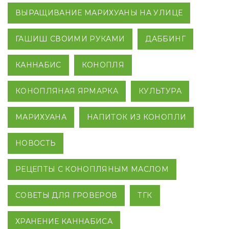
ВЫРАЩИВАНИЕ МАРИХУАНЫ НА УЛИЦЕ
ГАШИШ СВОИМИ РУКАМИ
ДАББИНГ
КАННАБИС
КОНОПЛЯ
КОНОПЛЯНАЯ ЯРМАРКА
КУЛЬТУРА
МАРИХУАНА
НАПИТОК ИЗ КОНОПЛИ
НОВОСТЬ
РЕЦЕПТЫ С КОНОПЛЯНЫМ МАСЛОМ
СОВЕТЫ ДЛЯ ГРОВЕРОВ
ТГК
ХРАНЕНИЕ КАННАБИСА