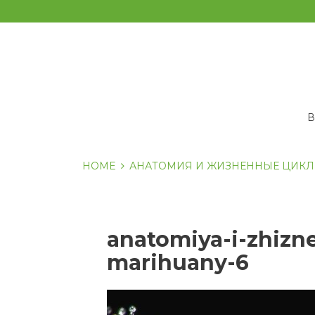
Перейти
к
содержанию
HOME
АНАТОМИЯ И ЖИЗНЕННЫЕ ЦИКЛ
anatomiya-i-zhizne
marihuany-6