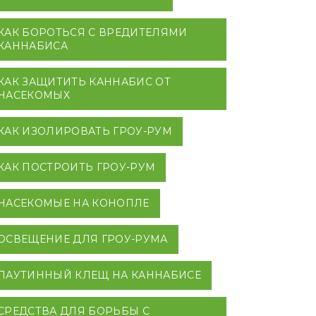
КАК БОРОТЬСЯ С ВРЕДИТЕЛЯМИ
КАННАБИСА
КАК ЗАЩИТИТЬ КАННАБИС ОТ
НАСЕКОМЫХ
КАК ИЗОЛИРОВАТЬ ГРОУ-РУМ
КАК ПОСТРОИТЬ ГРОУ-РУМ
НАСЕКОМЫЕ НА КОНОПЛЕ
ОСВЕЩЕНИЕ ДЛЯ ГРОУ-РУМА
ПАУТИННЫЙ КЛЕЩ НА КАННАБИСЕ
СРЕДСТВА ДЛЯ БОРЬБЫ С