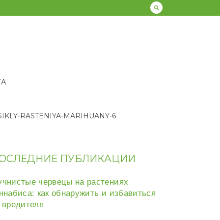
ТА
SIKLY-RASTENIYA-MARIHUANY-6
ОСЛЕДНИЕ ПУБЛИКАЦИИ
чнистые червецы на растениях
ннабиса: как обнаружить и избавиться
 вредителя