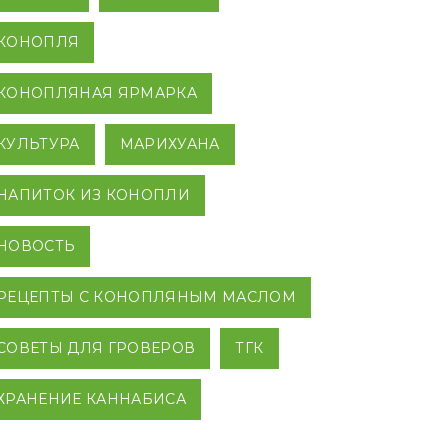
КОНОПЛЯ
КОНОПЛЯНАЯ ЯРМАРКА
КУЛЬТУРА
МАРИХУАНА
НАПИТОК ИЗ КОНОПЛИ
НОВОСТЬ
РЕЦЕПТЫ С КОНОПЛЯНЫМ МАСЛОМ
СОВЕТЫ ДЛЯ ГРОВЕРОВ
ТГК
ХРАНЕНИЕ КАННАБИСА