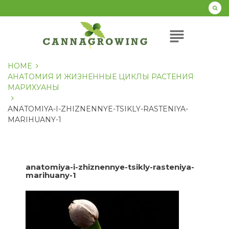
Перейти
к
содержанию
subject
HOME
АНАТОМИЯ И ЖИЗНЕННЫЕ ЦИКЛЫ РАСТЕНИЯ
МАРИХУАНЫ
ANATOMIYA-I-ZHIZNENNYE-TSIKLY-RASTENIYA-
MARIHUANY-1
anatomiya-i-zhiznennye-tsikly-rasteniya-
marihuany-1