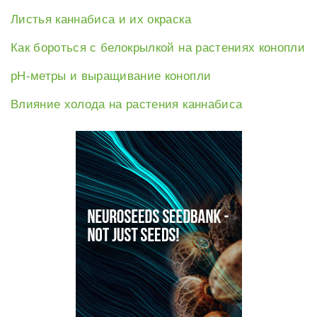
Листья каннабиса и их окраска
Как бороться с белокрылкой на растениях конопли
рН-метры и выращивание конопли
Влияние холода на растения каннабиса