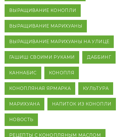
ВЫРАЩИВАНИЕ КОНОПЛИ
ВЫРАЩИВАНИЕ МАРИХУАНЫ
ВЫРАЩИВАНИЕ МАРИХУАНЫ НА УЛИЦЕ
ГАШИШ СВОИМИ РУКАМИ
ДАББИНГ
КАННАБИС
КОНОПЛЯ
КОНОПЛЯНАЯ ЯРМАРКА
КУЛЬТУРА
МАРИХУАНА
НАПИТОК ИЗ КОНОПЛИ
НОВОСТЬ
РЕЦЕПТЫ С КОНОПЛЯНЫМ МАСЛОМ