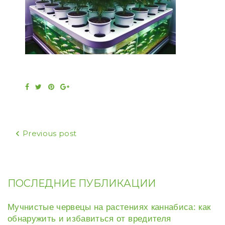
Facebook
Twitter
Pinterest
Google+
Навигация
Previous post
по
записям
ПОСЛЕДНИЕ ПУБЛИКАЦИИ
Мучнистые червецы на растениях каннабиса: как
обнаружить и избавиться от вредителя