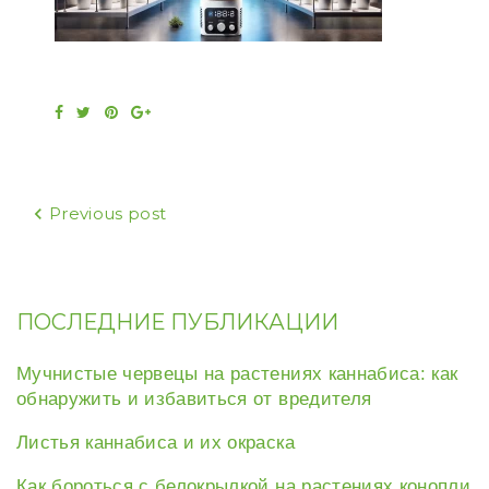
Facebook
Twitter
Pinterest
Google+
Навигация
Previous post
по
записям
ПОСЛЕДНИЕ ПУБЛИКАЦИИ
Мучнистые червецы на растениях каннабиса: как
обнаружить и избавиться от вредителя
Листья каннабиса и их окраска
Как бороться с белокрылкой на растениях конопли