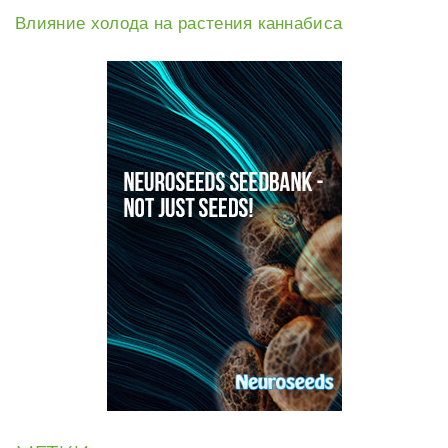
Влияние холода на растения каннабиса