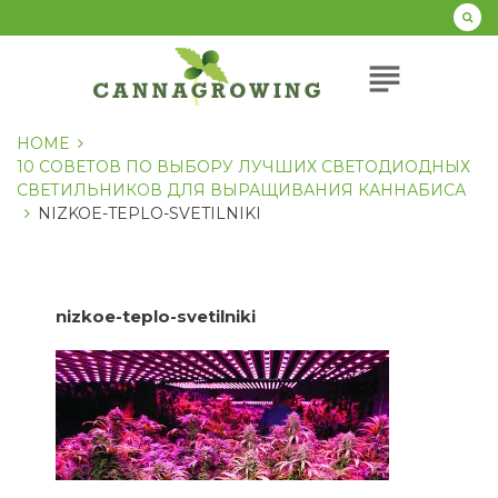
Перейти
к
содержанию
subject
HOME
10 СОВЕТОВ ПО ВЫБОРУ ЛУЧШИХ СВЕТОДИОДНЫХ
СВЕТИЛЬНИКОВ ДЛЯ ВЫРАЩИВАНИЯ КАННАБИСА
NIZKOE-TEPLO-SVETILNIKI
nizkoe-teplo-svetilniki