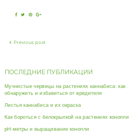
Facebook
Twitter
Pinterest
Google+
Навигация
Previous post
по
записям
ПОСЛЕДНИЕ ПУБЛИКАЦИИ
Мучнистые червецы на растениях каннабиса: как
обнаружить и избавиться от вредителя
Листья каннабиса и их окраска
Как бороться с белокрылкой на растениях конопли
рН-метры и выращивание конопли