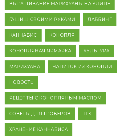
ВЫРАЩИВАНИЕ МАРИХУАНЫ НА УЛИЦЕ
ГАШИШ СВОИМИ РУКАМИ
ДАББИНГ
КАННАБИС
КОНОПЛЯ
КОНОПЛЯНАЯ ЯРМАРКА
КУЛЬТУРА
МАРИХУАНА
НАПИТОК ИЗ КОНОПЛИ
НОВОСТЬ
РЕЦЕПТЫ С КОНОПЛЯНЫМ МАСЛОМ
СОВЕТЫ ДЛЯ ГРОВЕРОВ
ТГК
ХРАНЕНИЕ КАННАБИСА