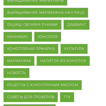
ВЫРАЩИВАНИЕ МАРИХУАНЫ
ВЫРАЩИВАНИЕ МАРИХУАНЫ НА УЛИЦЕ
ГАШИШ СВОИМИ РУКАМИ
ДАББИНГ
КАННАБИС
КОНОПЛЯ
КОНОПЛЯНАЯ ЯРМАРКА
КУЛЬТУРА
МАРИХУАНА
НАПИТОК ИЗ КОНОПЛИ
НОВОСТЬ
РЕЦЕПТЫ С КОНОПЛЯНЫМ МАСЛОМ
СОВЕТЫ ДЛЯ ГРОВЕРОВ
ТГК