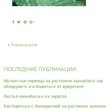
Facebook
Twitter
Pinterest
Google+
Навигация
Previous post
по
записям
ПОСЛЕДНИЕ ПУБЛИКАЦИИ
Мучнистые червецы на растениях каннабиса: как
обнаружить и избавиться от вредителя
Листья каннабиса и их окраска
Как бороться с белокрылкой на растениях конопли