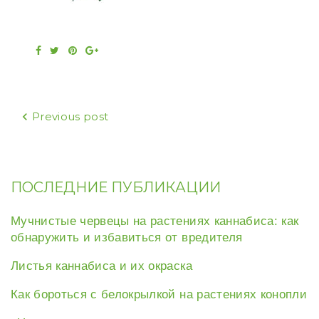
Facebook
Twitter
Pinterest
Google+
Навигация
Previous post
по
записям
ПОСЛЕДНИЕ ПУБЛИКАЦИИ
Мучнистые червецы на растениях каннабиса: как
обнаружить и избавиться от вредителя
Листья каннабиса и их окраска
Как бороться с белокрылкой на растениях конопли