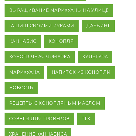
ВЫРАЩИВАНИЕ МАРИХУАНЫ НА УЛИЦЕ
ГАШИШ СВОИМИ РУКАМИ
ДАББИНГ
КАННАБИС
КОНОПЛЯ
КОНОПЛЯНАЯ ЯРМАРКА
КУЛЬТУРА
МАРИХУАНА
НАПИТОК ИЗ КОНОПЛИ
НОВОСТЬ
РЕЦЕПТЫ С КОНОПЛЯНЫМ МАСЛОМ
СОВЕТЫ ДЛЯ ГРОВЕРОВ
ТГК
ХРАНЕНИЕ КАННАБИСА